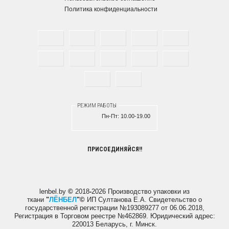
Политика конфиденциальности
РЕЖИМ РАБОТЫ
Пн-Пт:
10.00-19.00
ПРИСОЕДИНЯЙСЯ!!
lenbel.by
©
2018
-
2026 Производство упаковки из
ткани
"
ЛЁНБЕЛ
"
©
ИП Султанова Е.А.
Свидетельство о
государственной регистрации №193089277 от 06.06.2018,
Регистрация в Торговом реестре №462869. Юридический адрес:
220013 Беларусь, г. Минск.