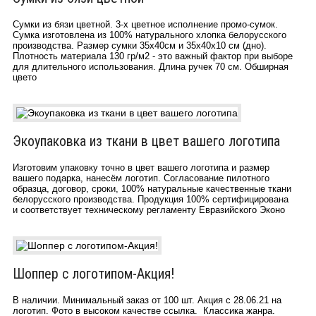
Сумки из бязи цветной. 3-х цветное исполнение промо-сумок.
Сумка изготовлена из 100% натурального хлопка белорусского
производства. Размер сумки 35х40см и 35х40х10 см (дно).
Плотность материала 130 гр/м2 - это важный фактор при выборе
для длительного использования. Длина ручек 70 см. Обширная
цвето
Экоупаковка из ткани в цвет вашего логотипа
Изготовим упаковку точно в цвет вашего логотипа и размер
вашего подарка, нанесём логотип. Согласование пилотного
образца, договор, сроки, 100% натуральные качественные ткани
белорусского производства. Продукция 100% сертифицирована
и соответствует техническому регламенту Евразийского Эконо
Шоппер с логотипом-Акция!
В наличии. Минимальный заказ от 100 шт. Акция c 28.06.21 на
логотип. Фото в высоком качестве ссылка. Классика жанра.