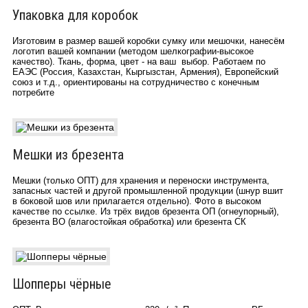
Упаковка для коробок
Изготовим в размер вашей коробки сумку или мешочки, нанесём
логотип вашей компании (методом шелкографии-высокое
качество). Ткань, форма, цвет - на ваш выбор. Работаем по
ЕАЭС (Россия, Казахстан, Кыргызстан, Армения), Европейский
союз и т.д., ориентированы на сотрудничество с конечным
потребите
Мешки из брезента
Мешки (только ОПТ) для хранения и переноски инструмента,
запасных частей и другой промышленной продукции (шнур вшит
в боковой шов или прилагается отдельно). Фото в высоком
качестве по ссылке. Из трёх видов брезента ОП (огнеупорный),
брезента ВО (влагостойкая обработка) или брезента СК
Шопперы чёрные