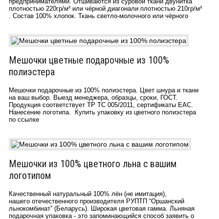
предпринимателями. Отшиваются из суровой ткани двунитка
плотностью 220гр/м² или чёрной диагонали плотностью 210гр/м²
. Состав 100% хлопок. Ткань светло-молочного или чёрного
Мешочки цветные подарочные из 100%
полиэстера
Мешочки подарочные из 100% полиэстера. Цвет шнура и ткани
на ваш выбор. Выезд менеджера, образцы, сроки, ГОСТ.
Продукция соответствует ТР ТС 005/2011, сертификаты EAC.
Нанесение логотипа. Купить упаковку из цветного полиэстера
по ссылке
Мешочки из 100% цветного льна с вашим
логотипом
Качественный натуральный 100% лён (не имитация),
нашего отечественного производителя РУПТП “Оршанский
льнокомбинат” (Беларусь). Широкая цветовая гамма. Льняная
подарочная упаковка - это запоминающийся способ заявить о