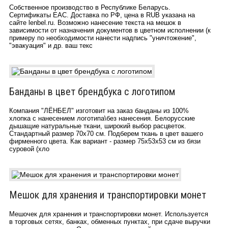
Собственное производство в Республике Беларусь.
Сертификаты ЕАС. Доставка по РФ, цена в RUB указана на
сайте lenbel.ru. Возможно нанесение текста на мешок в
зависимости от назначения документов в цветном исполнении (к
примеру по необходимости нанести надпись "уничтожение",
"эвакуация" и др. ваш текс
Банданы в цвет брендбука с логотипом
Компания "ЛЁНБЕЛ" изготовит на заказ банданы из 100%
хлопка с нанесением логотипа\без нанесения. Белорусские
дышащие натуральные ткани, широкий выбор расцветок.
Стандартный размер 70х70 см. Подберем ткань в цвет вашего
фирменного цвета. Как вариант - размер 75х53х53 см из бязи
суровой (хло
Мешок для хранения и транспортировки монет
Мешочек для хранения и транспортировки монет. Используется
в торговых сетях, банках, обменных пунктах, при сдаче выручки