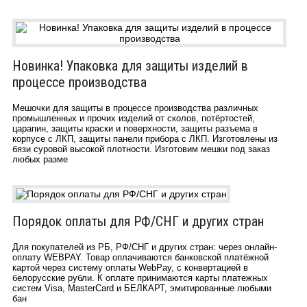
Новинка! Упаковка для защиты изделий в
процессе производства
Мешочки для защиты в процессе производства различных
промышленных и прочих изделий от сколов, потёртостей,
царапин, защиты краски и поверхности, защиты разъема в
корпусе с ЛКП, защиты панели прибора с ЛКП. Изготовлены из
бязи суровой высокой плотности. Изготовим мешки под заказ
любых разме
Порядок оплаты для РФ/СНГ и других стран
Для покупателей из РБ, РФ/СНГ и других стран: через онлайн-
оплату WEBPAY. Товар оплачиваются банковской платёжной
картой через систему оплаты WebPay, c конвертацией в
белорусские рубли. К оплате принимаются карты платежных
систем Visa, MasterCard и БЕЛКАРТ, эмитированные любыми
бан