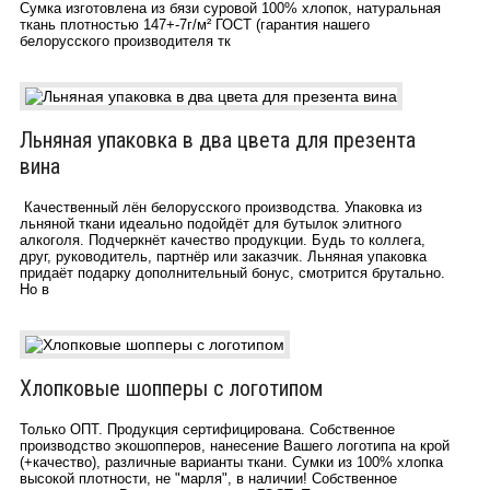
Сумка изготовлена из бязи суровой 100% хлопок, натуральная
ткань плотностью 147+-7г/м²​ ГОСТ (гарантия нашего
белорусского производителя тк
Льняная упаковка в два цвета для презента
вина
Качественный лён белорусского производства. Упаковка из
льняной ткани идеально подойдёт для бутылок элитного
алкоголя. Подчеркнёт качество продукции. Будь то коллега,
друг, руководитель, партнёр или заказчик. Льняная упаковка
придаёт подарку дополнительный бонус, смотрится брутально.
Но в
Хлопковые шопперы с логотипом
Только ОПТ. Продукция сертифицирована. Собственное
производство экошопперов, нанесение Вашего логотипа на крой
(+качество), различные варианты ткани. Сумки из 100% хлопка
высокой плотности, не "марля", в наличии! Собственное