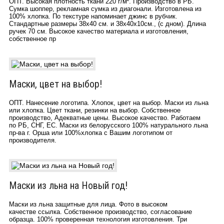
ОПТ. Высокая плотность ткани 220 г/м². Производство в РБ.
Сумка шоппер, рекламная сумка из диагонали. Изготовлена из
100% хлопка. По текстуре напоминает джинс в рубчик.
Стандартные размеры 38х40 см. и 38х40х10см., (с дном). Длина
ручек 70 см. Высокое качество материала и изготовления,
собственное пр
Маски, цвет на выбор!
ОПТ. Нанесение логотипа. Хлопок, цвет на выбор. Маски из льна
или хлопка. Цвет ткани, резинки на выбор. Собственное
производство, Адекватные цены. Высокое качество. Работаем
по РБ, СНГ, ЕС. Маски из белорусского 100% натурального льна
пр-ва г. Орша или 100%хлопка с Вашим логотипом от
производителя.
Маски из льна на Новый год!
Маски из льна защитные для лица. Фото в высоком
качестве ссылка. Собственное производство, согласование
образца. 100% проверенная технология изготовления. Три