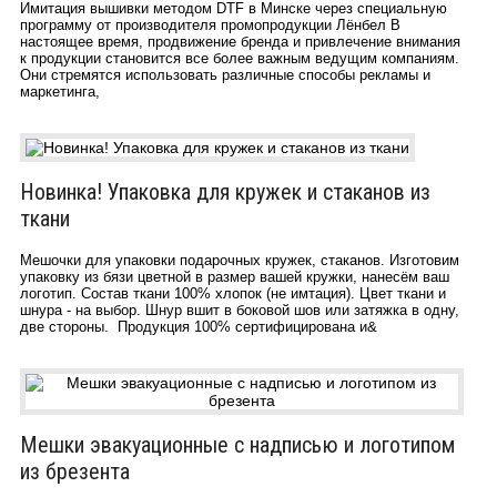
Имитация вышивки методом DTF в Минске через специальную
программу от производителя промопродукции Лёнбел В
настоящее время, продвижение бренда и привлечение внимания
к продукции становится все более важным ведущим компаниям.
Они стремятся использовать различные способы рекламы и
маркетинга,
Новинка! Упаковка для кружек и стаканов из
ткани
Мешочки для упаковки подарочных кружек, стаканов. Изготовим
упаковку из бязи цветной в размер вашей кружки, нанесём ваш
логотип. Состав ткани 100% хлопок (не имтация). Цвет ткани и
шнура - на выбор. Шнур вшит в боковой шов или затяжка в одну,
две стороны. Продукция 100% сертифицирована и&
Мешки эвакуационные с надписью и логотипом
из брезента