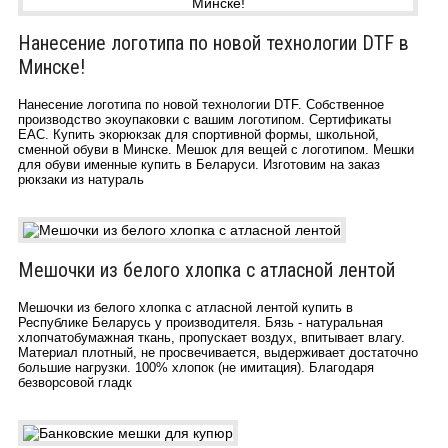
Нанесение логотипа по новой технологии DTF в
Минске!
Нанесение логотипа по новой технологии DTF. Cобственное
производство экоупаковки с вашим логотипом. Сертификаты
ЕАС. Купить экорюкзак для спортивной формы, школьной,
сменной обуви в Минске. Мешок для вещей с логотипом. Мешки
для обуви именные купить в Беларуси. Изготовим на заказ
рюкзаки из натураль
Мешочки из белого хлопка с атласной лентой
Мешочки из белого хлопка с атласной лентой купить в
Республике Беларусь у производителя. Бязь - натуральная
хлопчатобумажная ткань, пропускает воздух, впитывает влагу.
Материал плотный, не просвечивается, выдерживает достаточно
большие нагрузки. 100% хлопок (не имитация). Благодаря
безворсовой гладк