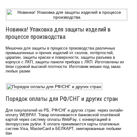
Новинка! Упаковка для защиты изделий в
процессе производства
Мешочки для защиты в процессе производства различных
промышленных и прочих изделий от сколов, потёртостей,
царапин, защиты краски и поверхности, защиты разъема в
корпусе с ЛКП, защиты панели прибора с ЛКП. Изготовлены из
бязи суровой высокой плотности. Изготовим мешки под заказ
любых разме
Порядок оплаты для РФ/СНГ и других стран
Для покупателей из РБ, РФ/СНГ и других стран: через онлайн-
оплату WEBPAY. Товар оплачиваются банковской платёжной
картой через систему оплаты WebPay, c конвертацией в
белорусские рубли. К оплате принимаются карты платежных
систем Visa, MasterCard и БЕЛКАРТ, эмитированные любыми
бан