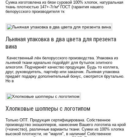
Сумка изготовлена из бязи суровой 100% хлопок, натуральная
ткань плотностью 147+-7г/м²​ ГОСТ (гарантия нашего
белорусского производителя тк
Льняная упаковка в два цвета для презента
вина
Качественный лён белорусского производства. Упаковка из
льняной ткани идеально подойдёт для бутылок элитного
алкоголя. Подчеркнёт качество продукции. Будь то коллега,
друг, руководитель, партнёр или заказчик. Льняная упаковка
придаёт подарку дополнительный бонус, смотрится брутально.
Но в
Хлопковые шопперы с логотипом
Только ОПТ. Продукция сертифицирована. Собственное
производство экошопперов, нанесение Вашего логотипа на крой
(+качество), различные варианты ткани. Сумки из 100% хлопка
высокой плотности, не "марля", в наличии! Собственное