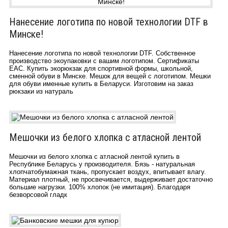
Нанесение логотипа по новой технологии DTF в
Минске!
Нанесение логотипа по новой технологии DTF. Cобственное
производство экоупаковки с вашим логотипом. Сертификаты
ЕАС. Купить экорюкзак для спортивной формы, школьной,
сменной обуви в Минске. Мешок для вещей с логотипом. Мешки
для обуви именные купить в Беларуси. Изготовим на заказ
рюкзаки из натураль
Мешочки из белого хлопка с атласной лентой
Мешочки из белого хлопка с атласной лентой купить в
Республике Беларусь у производителя. Бязь - натуральная
хлопчатобумажная ткань, пропускает воздух, впитывает влагу.
Материал плотный, не просвечивается, выдерживает достаточно
большие нагрузки. 100% хлопок (не имитация). Благодаря
безворсовой гладк