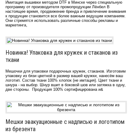
Имитация вышивки методом DTF в Минске через специальную
программу от производителя промопродукции Лёнбел В
настоящее время, продвижение бренда и привлечение внимания
к продукции становится все более важным ведущим компаниям.
Они стремятся использовать различные способы рекламы и
маркетинга,
Новинка! Упаковка для кружек и стаканов из
ткани
Мешочки для упаковки подарочных кружек, стаканов. Изготовим
упаковку из бязи цветной в размер вашей кружки, нанесём ваш
логотип. Состав ткани 100% хлопок (не имтация). Цвет ткани и
шнура - на выбор. Шнур вшит в боковой шов или затяжка в одну,
две стороны. Продукция 100% сертифицирована и&
Мешки эвакуационные с надписью и логотипом
из брезента