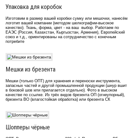
Упаковка для коробок
Изготовим в размер вашей коробки сумку или мешочки, нанесём
логотип вашей компании (методом шелкографии-высокое
качество). Ткань, форма, цвет - на ваш выбор. Работаем по
ЕАЭС (Россия, Казахстан, Кыргызстан, Армения), Европейский
союз и т.д., ориентированы на сотрудничество с конечным
потребите
Мешки из брезента
Мешки (только ОПТ) для хранения и переноски инструмента,
запасных частей и другой промышленной продукции (шнур вшит
в боковой шов или прилагается отдельно). Фото в высоком
качестве по ссылке. Из трёх видов брезента ОП (огнеупорный),
брезента ВО (влагостойкая обработка) или брезента СК
Шопперы чёрные