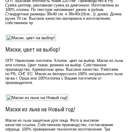
ОПТ. Высокая плотность ткани 220 г/м². Производство в РБ.
Сумка шоппер, рекламная сумка из диагонали. Изготовлена из
100% хлопка. По текстуре напоминает джинс в рубчик.
Стандартные размеры 38х40 см. и 38х40х10см., (с дном). Длина
ручек 70 см. Высокое качество материала и изготовления,
собственное пр
Маски, цвет на выбор!
ОПТ. Нанесение логотипа. Хлопок, цвет на выбор. Маски из льна
или хлопка. Цвет ткани, резинки на выбор. Собственное
производство, Адекватные цены. Высокое качество. Работаем
по РБ, СНГ, ЕС. Маски из белорусского 100% натурального льна
пр-ва г. Орша или 100%хлопка с Вашим логотипом от
производителя.
Маски из льна на Новый год!
Маски из льна защитные для лица. Фото в высоком
качестве ссылка. Собственное производство, согласование
образца. 100% проверенная технология изготовления. Три