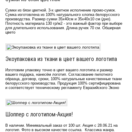
Сумки из бязи цветной. 3-х цветное исполнение промо-сумок.
Сумка изготовлена из 100% натурального хлопка белорусского
производства. Размер сумки 35х40см и 35х40х10 см (дно).
Плотность материала 130 гр/м2 - это важный фактор при выборе
для длительного использования. Длина ручек 70 см. Обширная
цвето
Экоупаковка из ткани в цвет вашего логотипа
Изготовим упаковку точно в цвет вашего логотипа и размер
вашего подарка, нанесём логотип. Согласование пилотного
образца, договор, сроки, 100% натуральные качественные ткани
белорусского производства. Продукция 100% сертифицирована
и соответствует техническому регламенту Евразийского Эконо
Шоппер с логотипом-Акция!
В наличии. Минимальный заказ от 100 шт. Акция c 28.06.21 на
логотип. Фото в высоком качестве ссылка. Классика жанра.