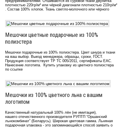
предпринимателями. Отшиваются из суровой ткани двунитка
плотностью 220гр/м² или чёрной диагонали плотностью 210гр/м²
. Состав 100% хлопок. Ткань светло-молочного или чёрного
Мешочки цветные подарочные из 100%
полиэстера
Мешочки подарочные из 100% полиэстера. Цвет шнура и ткани
на ваш выбор. Выезд менеджера, образцы, сроки, ГОСТ.
Продукция соответствует ТР ТС 005/2011, сертификаты EAC.
Нанесение логотипа. Купить упаковку из цветного полиэстера
по ссылке
Мешочки из 100% цветного льна с вашим
логотипом
Качественный натуральный 100% лён (не имитация),
нашего отечественного производителя РУПТП “Оршанский
льнокомбинат” (Беларусь). Широкая цветовая гамма. Льняная
подарочная упаковка - это запоминающийся способ заявить о