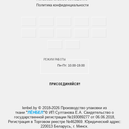
Политика конфиденциальности
РЕЖИМ РАБОТЫ
Пн-Пт:
10.00-19.00
ПРИСОЕДИНЯЙСЯ!!
lenbel.by
©
2018
-
2026 Производство упаковки из
ткани
"
ЛЁНБЕЛ
"
©
ИП Султанова Е.А.
Свидетельство о
государственной регистрации №193089277 от 06.06.2018,
Регистрация в Торговом реестре №462869. Юридический адрес:
220013 Беларусь, г. Минск.