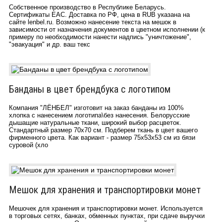
Собственное производство в Республике Беларусь.
Сертификаты ЕАС. Доставка по РФ, цена в RUB указана на
сайте lenbel.ru. Возможно нанесение текста на мешок в
зависимости от назначения документов в цветном исполнении (к
примеру по необходимости нанести надпись "уничтожение",
"эвакуация" и др. ваш текс
Банданы в цвет брендбука с логотипом
Компания "ЛЁНБЕЛ" изготовит на заказ банданы из 100%
хлопка с нанесением логотипа\без нанесения. Белорусские
дышащие натуральные ткани, широкий выбор расцветок.
Стандартный размер 70х70 см. Подберем ткань в цвет вашего
фирменного цвета. Как вариант - размер 75х53х53 см из бязи
суровой (хло
Мешок для хранения и транспортировки монет
Мешочек для хранения и транспортировки монет. Используется
в торговых сетях, банках, обменных пунктах, при сдаче выручки