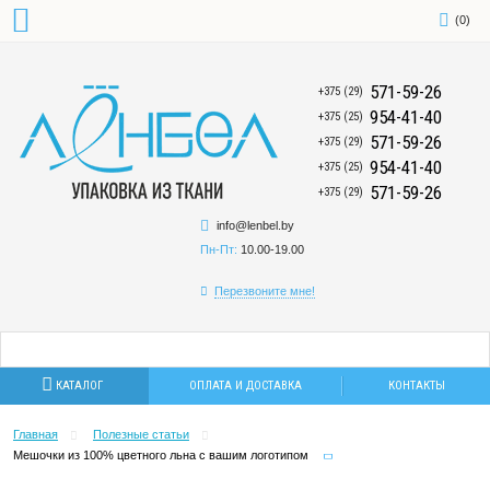
(
0
)
571-59-26
+375 (29)
954-41-40
+375 (25)
571-59-26
+375 (29)
954-41-40
+375 (25)
571-59-26
+375 (29)
info@lenbel.by
Пн-Пт:
10.00-19.00
Перезвоните мне!
КАТАЛОГ
ОПЛАТА И ДОСТАВКА
КОНТАКТЫ
Главная
Полезные статьи
Мешочки из 100% цветного льна с вашим логотипом