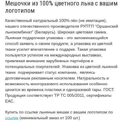
Мешочки из 100% цветного льна с вашим
логотипом
Качественный натуральный 100% лён (не имитация),
нашего отечественного производителя РУПТП “Оршанский
льнокомбинат” (Беларусь). Широкая цветовая гамма.
Льняная подарочная упаковка - это запоминающийся
способ заявить о своем продукте, а упаковка из цветной
ткани усилит впечатление о подарке. Такая упаковка
пользуется успехом на международных выставках,
привлекая внимание зарубежных партнёров и
потенциальных покупателей. Упаковка из цветной льняной
ткани подчеркивает статус компании, являясь
долговечным рекламным носителем. Натуральность и
возможность многоразового использования особенно
ценится во времена пластика и одноразовой тары. ГОСТ.
Продукция соответствует ТР ТС 005/2011, сертификаты
EAC.
Купить по ссылке льняные мешки с вашим логотипом по
ссылке
(минимальный заказ от 100 шт.)