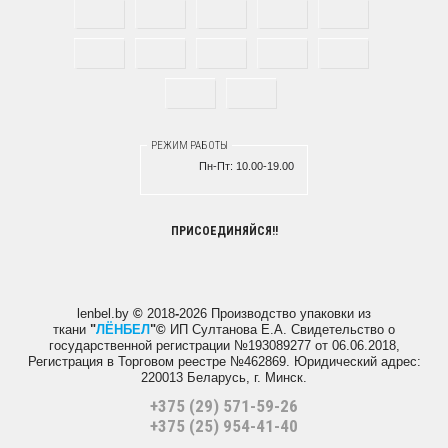
РЕЖИМ РАБОТЫ
Пн-Пт:
10.00-19.00
ПРИСОЕДИНЯЙСЯ!!
lenbel.by
©
2018
-
2026 Производство упаковки из
ткани
"
ЛЁНБЕЛ
"
©
ИП Султанова Е.А.
Свидетельство о
государственной регистрации №193089277 от 06.06.2018,
Регистрация в Торговом реестре №462869. Юридический адрес:
220013 Беларусь, г. Минск.
+375 (29) 571-59-26
+375 (25) 954-41-40