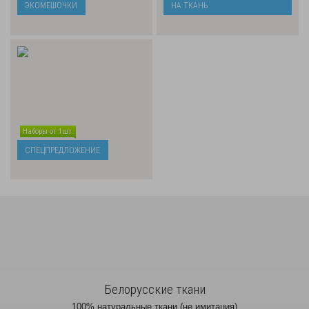
ЭКОМЕШОЧКИ
НА ТКАНЬ
Наборы от 1шт.
СПЕЦПРЕДЛОЖЕНИЕ
Белорусские ткани
100% натуральные ткани (не имитация)