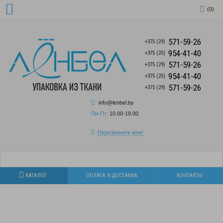
(
0
)
571-59-26
+375 (29)
954-41-40
+375 (25)
571-59-26
+375 (29)
954-41-40
+375 (25)
571-59-26
+375 (29)
info@lenbel.by
Пн-Пт:
10.00-19.00
Перезвоните мне!
КАТАЛОГ
ОПЛАТА И ДОСТАВКА
КОНТАКТЫ