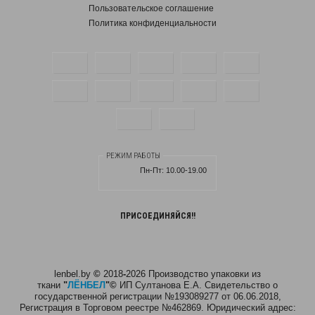
Пользовательское соглашение
Политика конфиденциальности
РЕЖИМ РАБОТЫ
Пн-Пт:
10.00-19.00
ПРИСОЕДИНЯЙСЯ!!
lenbel.by
©
2018
-
2026 Производство упаковки из
ткани
"
ЛЁНБЕЛ
"
©
ИП Султанова Е.А.
Свидетельство о
государственной регистрации №193089277 от 06.06.2018,
Регистрация в Торговом реестре №462869. Юридический адрес: