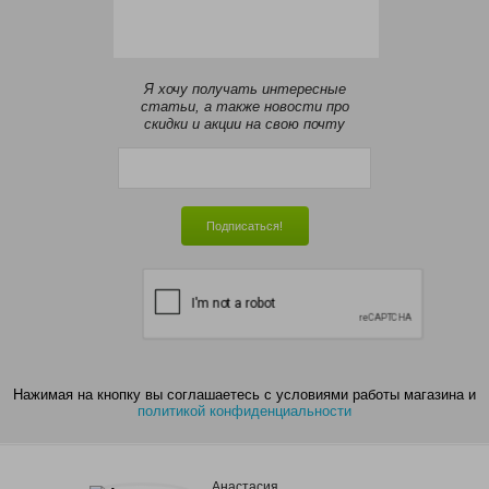
Я хочу получать интересные
статьи, а также новости про
скидки и акции на свою почту
Подписаться!
Нажимая на кнопку вы соглашаетесь с условиями работы магазина и
политикой конфиденциальности
Анастасия
Ольг