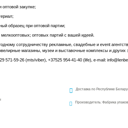
 оптовой закупке;
териал;
ый образец при оптовой партии;
 мелкооптовых; оптовых партий с вашей идеей.
одному сотрудничеству рекламные, свадебные и event агентств
ювелирные магазины, музеи и выставочные комплексы и других 
571-59-26 (mts/viber), +37525 954-41-40 (life), e-mail: info@lenbe
Доставка по Республике Белару
ы
Производитель: Фабрика упаков