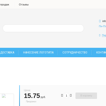
 продаж
Отзывы
in
Пн-Пт
Пе
 ДОСТАВКА
НАНЕСЕНИЕ ЛОГОТИПА
СОТРУДНИЧЕСТВО
КОНТА
Цена:
15.75
В корзину
руб.
Предзаказ