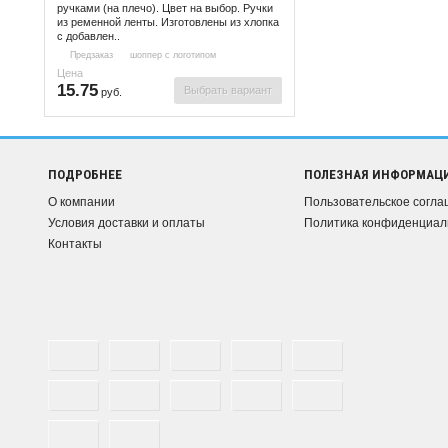
ручками (на плечо). Цвет на выбор. Ручки
из ременной ленты. Изготовлены из хлопка
с добавлен..
Предзаказ
шоппер с логотипом
Цена
15.75
Выбрать вариант
руб.
ПОДРОБНЕЕ
ПОЛЕЗНАЯ ИНФОРМАЦ
О компании
Пользовательское согл
Условия доставки и оплаты
Политика конфиденциал
Контакты