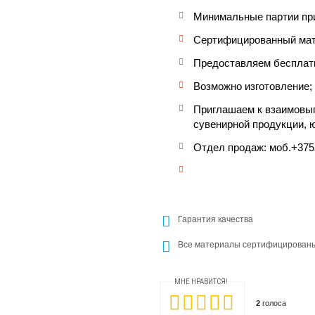
Минимальные партии при
Сертифицированный ма
Предоставляем бесплатн
Возможно изготовление;
Приглашаем к взаимовыг
сувенирной продукции, 
Отдел продаж: моб.+37529 
Гарантия качества
Все материалы сертифицирован
МНЕ НРАВИТСЯ!
2
голоса