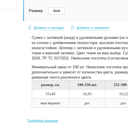
Размер
35х40
Добавить в закладки
Добавить в сравнение
Сумка с затяжкой (шнур) и удлинёнными ручками (на п
из хлопка с добавлением полиэстера, высокая плотнос
износостойкие. Шоппер с затяжкой и удлиненными руч
ткани и верхней затяжке. Цвет ткани на ваш выбор. С
2018, ТР ТС 017/2011. Нанесение логотипа (согласовы
Минимальный заказ от 100 шт. Нанесение логотипа пр
дополнительно и зависит от количества цвета, размер
ременная лента различного цвета.
размер, см.
100-250 шт.
251-500 
35х40
16,83
16,22
ваш вариант
дог.
дог.
Подробное описание