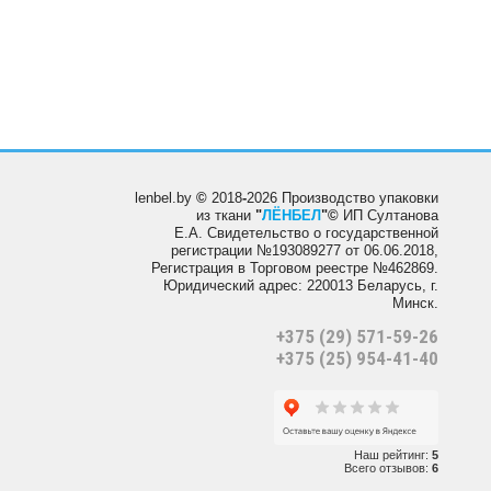
lenbel.by
©
2018
-
2026 Производство упаковки
из ткани
"
ЛЁНБЕЛ
"
©
ИП Султанова
Е.А.
Свидетельство о государственной
регистрации №193089277 от 06.06.2018,
Регистрация в Торговом реестре №462869.
Юридический адрес: 220013 Беларусь, г.
Минск.
+375 (29) 571-59-26
+375 (25) 954-41-40
Наш рейтинг:
5
Всего отзывов:
6