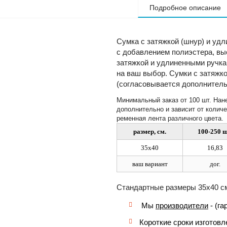
Подробное описание
Сумка с затяжкой (шнур) и удл
с добавлением полиэстера, выс
затяжкой и удлиненными ручкам
на ваш выбор. Сумки с затяжко
(согласовывается дополнитель
Минимальный заказ от 100 шт. Нан
дополнительно и зависит от количе
ременная лента различного цвета.
размер, см.
100-250 ш
35х40
16,83
ваш вариант
дог.
Стандартные размеры 35х40 см
Мы
производители
- (га
Короткие сроки изготовл