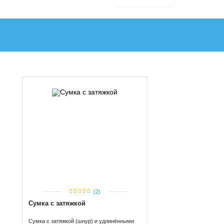
(2)
Сумка с затяжкой
Сумка с затяжкой (шнур) и удлинёнными