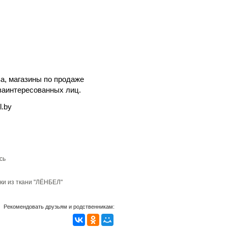
а, магазины по продаже
заинтересованных лиц.
l.by
сь
ки из ткани "ЛЁНБЕЛ"
Рекомендовать друзьям и родственникам: