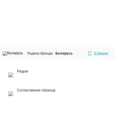
Родина бренда:
Беларусь
О бренде
Рядом
Согласование образца