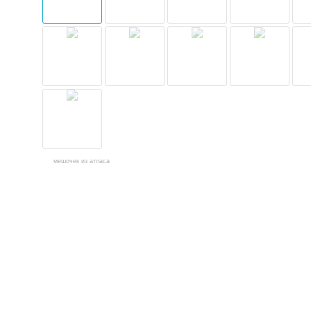
мешочек из атласа