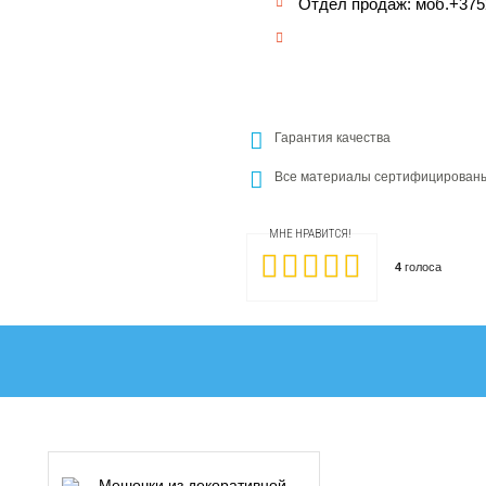
Отдел продаж: моб.+37529 
Гарантия качества
Все материалы сертифицирован
МНЕ НРАВИТСЯ!
4
голоса