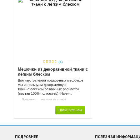
(4)
Мешочки из декоративной ткани с
лёгким блеском
Для изготовления подарочных мешочков
мы используем декоративную
ткань с блеском различных расцветок
(состав 100% полиэстер). Налич..
Предзаказ
мешочек из атласа
Напишите нам
ПОДРОБНЕЕ
ПОЛЕЗНАЯ ИНФОРМАЦ