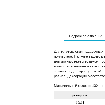
Подробное описание
Для изготовления подарочных 
полиэстер). Наличие вашего цв
для игр на свежем воздухе, п
логотип или наименование това
затяжек под шнур круглый п/э
размер. Декларации о соответ
Минимальный заказ от 100 шт.
размер, см.
10х14