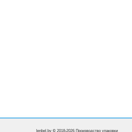
lenbel.by
©
2018
-
2026 Производство упаковки