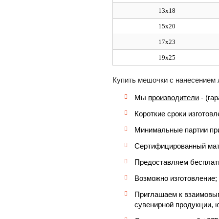
13х18
15х20
17х23
19х25
Купить мешочки с нанесением 
Мы
производители
- (га
Короткие сроки изготовл
Минимальные партии при
Сертифицированный ма
Предоставляем бесплатн
Возможно изготовление;
Приглашаем к взаимовыг
сувенирной продукции, 