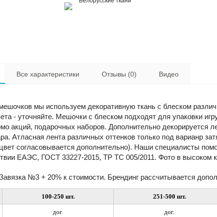
Белорусские ткани
Все характеристики
Отзывы (0)
Видео
мешочков мы используем декоративную ткань с блеском различ
ета - уточняйте. Мешочки с блеском подходят для упаковки игр
ромо акций, подарочных наборов. Дополнительно декорируется л
ра. Атласная лента различных оттенков только под варианр за
, цвет согласовывается дополнительно). Наши специалисты пом
ствии ЕАЭС, ГОСТ 33227-2015, ТР ТС 005/2011. Фото в высоком 
 Завязка №3 + 20% к стоимости. Брендинг рассчитывается допо
100-250 шт.
251-500 шт.
дог.
дог.