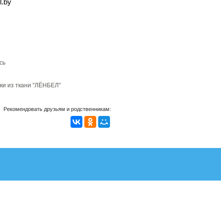
l.by
сь
ки из ткани "ЛЁНБЕЛ"
Рекомендовать друзьям и родственникам: