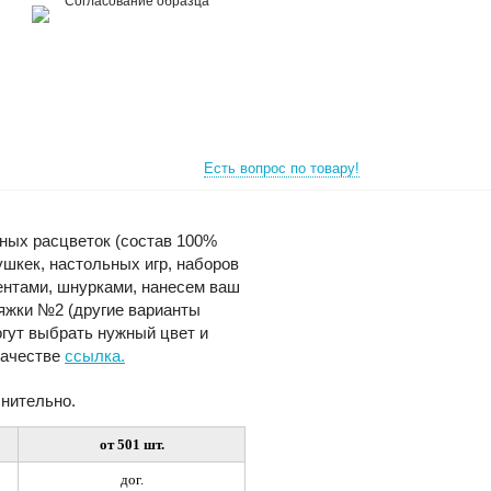
Согласование образца
Есть вопрос по товару!
ных расцветок (состав 100%
ушкек, настольных игр, наборов
ентами, шнурками, нанесем ваш
тяжки №2 (другие варианты
огут выбрать нужный цвет и
качестве
ссылка.
лнительно.
от 501 шт.
дог.