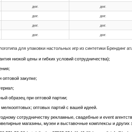
дог.
дог.
дог.
дог.
дог.
дог.
дог.
дог.
логотипа для упаковки настольных игр из синтетики Брендинг 
рантия низкой цены и гибких условий сотрудничества);
ения;
 оптовой закупке;
териал;
ый образец при оптовой партии;
 мелкооптовых; оптовых партий с вашей идеей.
одному сотрудничеству рекламные, свадебные и event агентств
ювелирные магазины, музеи и выставочные комплексы и других 