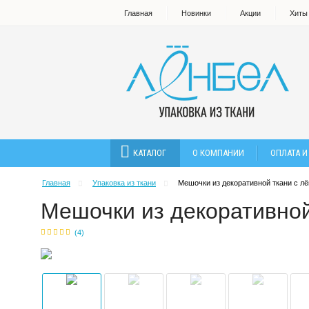
Главная
Новинки
Акции
Хиты
КАТАЛОГ
О КОМПАНИИ
ОПЛАТА И
Главная
Упаковка из ткани
Мешочки из декоративной ткани с л
Мешочки из декоративной
(
4
)