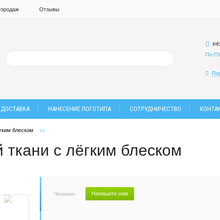
 продаж
Отзывы
in
Пн-Пт
Пе
 ДОСТАВКА
НАНЕСЕНИЕ ЛОГОТИПА
СОТРУДНИЧЕСТВО
КОНТА
ёгким блеском
 ткани с лёгким блеском
Напишите нам
Предзаказ