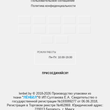
Пользовательское соглашение
Политика конфиденциальности
РЕЖИМ РАБОТЫ
Пн-Пт:
10.00-19.00
ПРИСОЕДИНЯЙСЯ!!
lenbel.by
©
2018
-
2026 Производство упаковки из
ткани
"
ЛЁНБЕЛ
"
©
ИП Султанова Е.А.
Свидетельство о
государственной регистрации №193089277 от 06.06.2018,
Регистрация в Торговом реестре №462869. Юридический адрес:
220013 Беларусь, г. Минск.