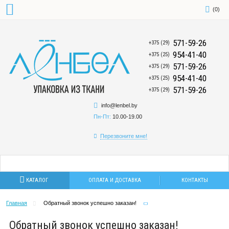
(
0
)
571-59-26
+375 (29)
954-41-40
+375 (25)
571-59-26
+375 (29)
954-41-40
+375 (25)
571-59-26
+375 (29)
info@lenbel.by
Пн-Пт:
10.00-19.00
Перезвоните мне!
КАТАЛОГ
ОПЛАТА И ДОСТАВКА
КОНТАКТЫ
Главная
Обратный звонок успешно заказан!
Обратный звонок успешно заказан!